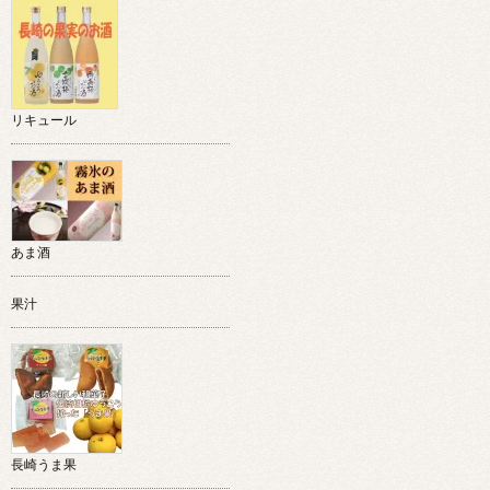
リキュール
あま酒
果汁
長崎うま果