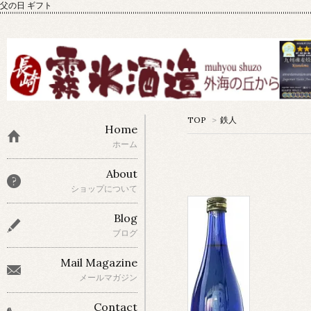
父の日 ギフト
TOP
>
鉄人
Home
ホーム
About
ショップについて
Blog
ブログ
Mail Magazine
メールマガジン
Contact