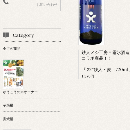
お問い合わせ
Category
全ての商品
鉄人メシ工房 × 霧氷酒造
コラボ商品！！
『 22°鉄人・麦 720ml
1,370円
ゆうこうの木オーナー
芋焼酎
麦焼酎