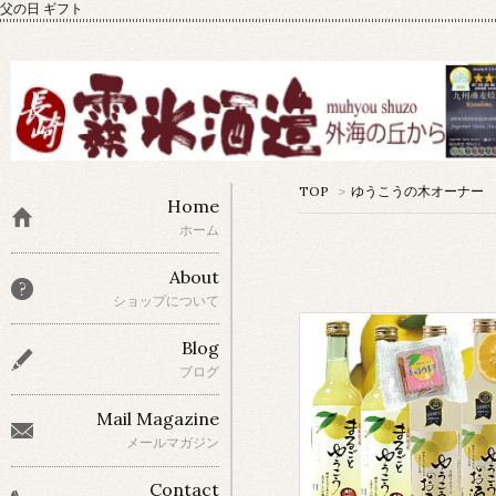
父の日 ギフト
TOP
>
ゆうこうの木オーナー
Home
ホーム
About
ショップについて
Blog
ブログ
Mail Magazine
メールマガジン
Contact