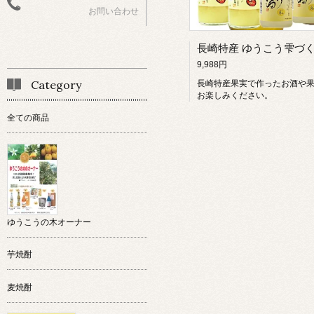
お問い合わせ
9,988円
Category
長崎特産果実で作ったお酒や
お楽しみください。
全ての商品
ゆうこうの木オーナー
芋焼酎
麦焼酎