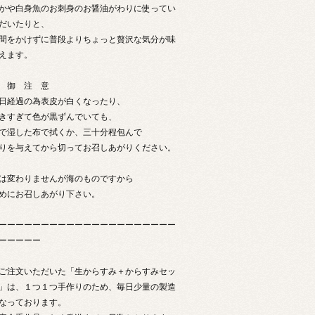
かや白身魚のお刺身のお醤油がわりに使ってい
だいたりと、
間をかけずに普段よりちょっと贅沢な気分が味
えます。
 御 注 意
日経過の為表皮が白くなったり、
きすぎて色が黒ずんでいても、
で湿した布で拭くか、三十分程包んで
りを与えてから切ってお召しあがりください。
は変わりませんが海のものですから
めにお召しあがり下さい。
ーーーーーーーーーーーーーーーーーーーーー
ーーーーー
ご注文いただいた「生からすみ＋からすみセッ
」は、１つ１つ手作りのため、毎日少量の製造
なっております。