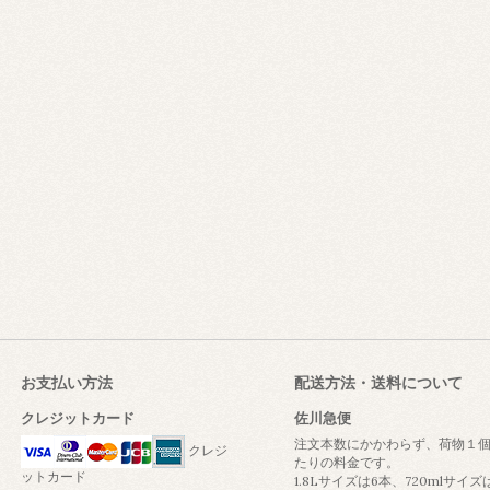
お支払い方法
配送方法・送料について
クレジットカード
佐川急便
注文本数にかかわらず、荷物１
クレジ
たりの料金です。
ットカード
1.8Lサイズは6本、720mlサイズは