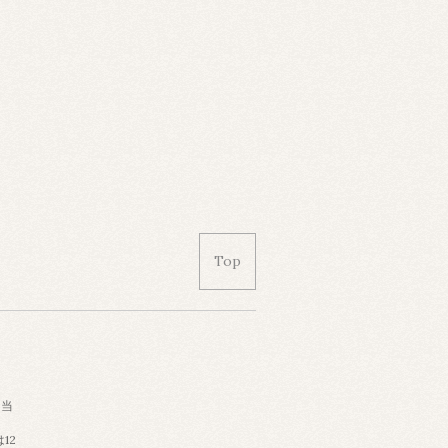
Top
個当
12