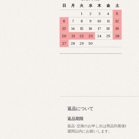
日
月
火
水
木
金
土
1
2
3
4
5
6
7
8
9
10
11
12
13
14
15
16
17
18
19
20
21
22
23
24
25
26
27
28
29
30
返品について
返品期限
返品･交換のお申し出は商品到着後1
週間以内にお願いします。