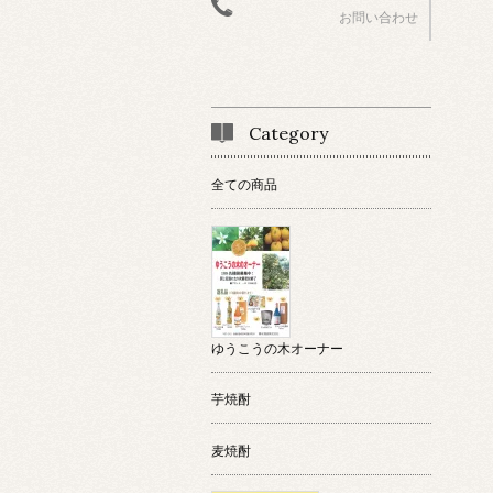
お問い合わせ
Category
全ての商品
ゆうこうの木オーナー
芋焼酎
麦焼酎