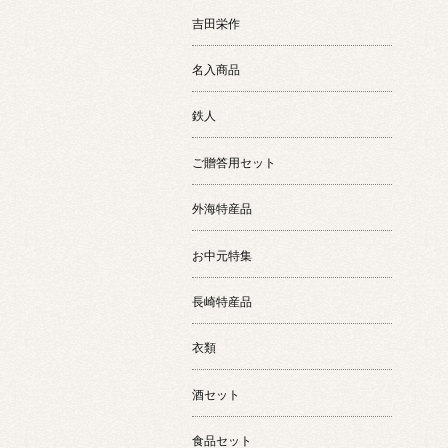
吉田栄作
名入商品
鉄人
ご贈答用セット
外海特産品
お中元特集
長崎特産品
衣類
酒セット
食品セット