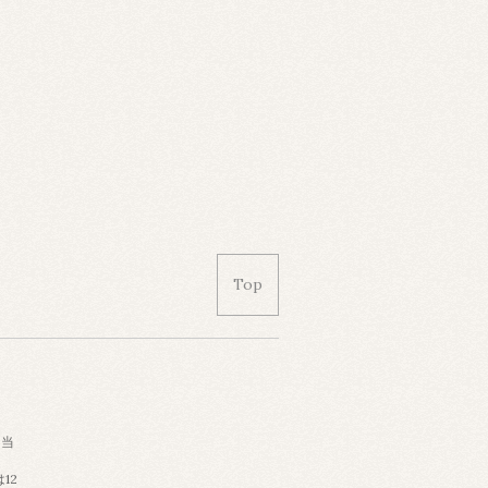
Top
個当
12