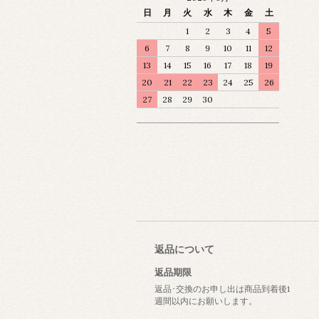
日
月
火
水
木
金
土
1
2
3
4
5
6
7
8
9
10
11
12
13
14
15
16
17
18
19
20
21
22
23
24
25
26
27
28
29
30
返品について
返品期限
返品･交換のお申し出は商品到着後1
週間以内にお願いします。