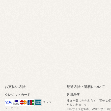
お支払い方法
配送方法・送料について
クレジットカード
佐川急便
注文本数にかかわらず、荷物１
クレジ
たりの料金です。
ットカード
1.8Lサイズは6本、720mlサイズは