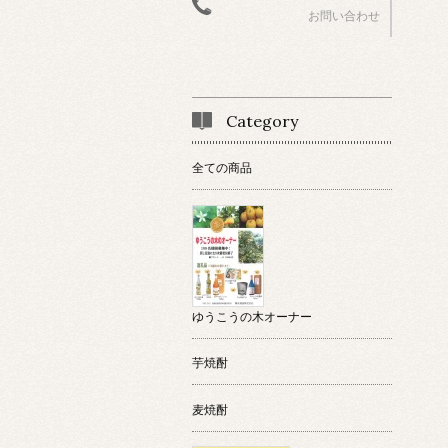
お問い合わせ
Category
全ての商品
ゆうこうの木オーナー
芋焼酎
麦焼酎