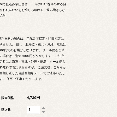
麹で仕込み常圧蒸留 芋のいい香りのする熟
された味わいをお愉しみ頂ける、飲み飽きしな
焼酎
送料無料の場合は、宅配業者指定・時間指定は
きません。 但し、北海道・東北・沖縄・離島は
800円でのお届けとなります。 クール便をご希
の場合は、別途+600円がかかります。 ご注文
定時は北海道・東北・沖縄・離島、クール便も
料無料で表記されますが、 ご注文後、こちらか
金額訂正した合計金額をメールでご連絡いたし
す。 何卒ご了承くださいませ。
4,730円
販売価格
購入数