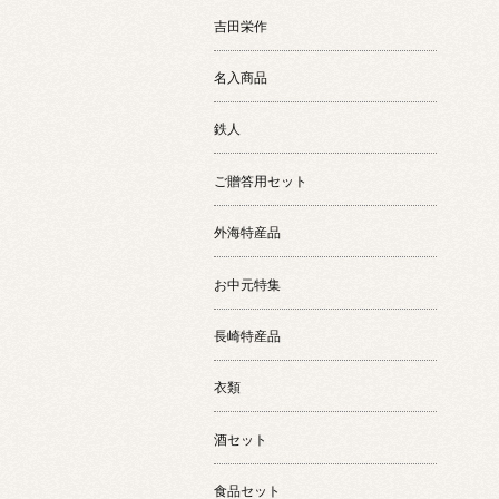
吉田栄作
名入商品
鉄人
ご贈答用セット
外海特産品
お中元特集
長崎特産品
衣類
酒セット
食品セット