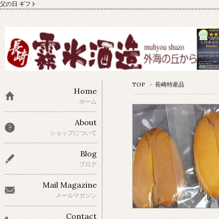
父の日 ギフト
TOP
>
長崎特産品
Home
ホーム
About
ショップについて
Blog
ブログ
Mail Magazine
メールマガジン
Contact