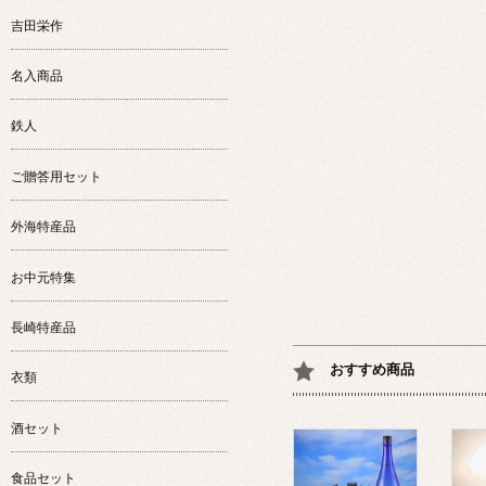
吉田栄作
名入商品
鉄人
ご贈答用セット
外海特産品
お中元特集
長崎特産品
おすすめ商品
衣類
酒セット
食品セット