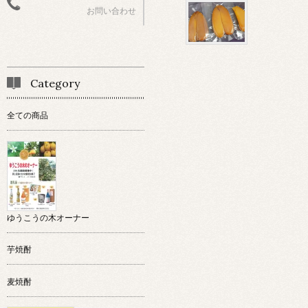
お問い合わせ
Category
全ての商品
ゆうこうの木オーナー
芋焼酎
麦焼酎