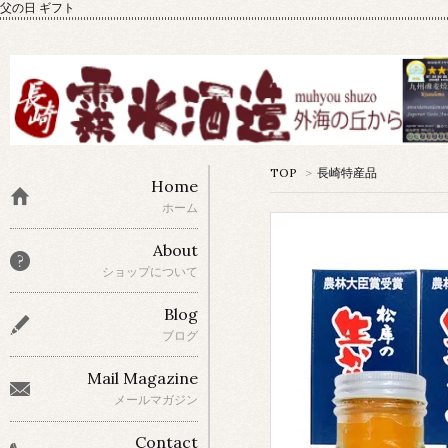
父の日 ギフト
TOP
>
長崎特産品
Home
ホーム
About
ショップについて
Blog
ブログ
Mail Magazine
メールマガジン
Contact