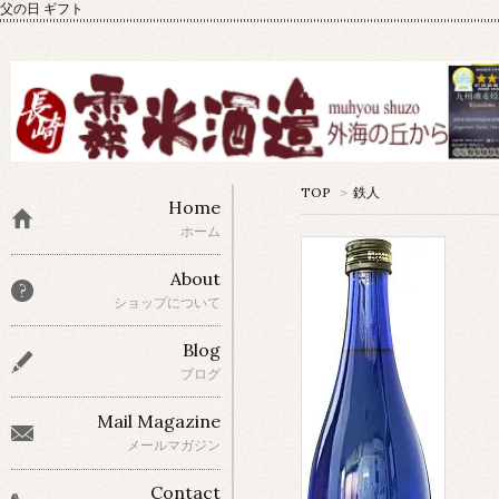
父の日 ギフト
TOP
>
鉄人
Home
ホーム
About
ショップについて
Blog
ブログ
Mail Magazine
メールマガジン
Contact