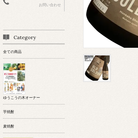
お問い合わせ
Category
全ての商品
ゆうこうの木オーナー
芋焼酎
麦焼酎