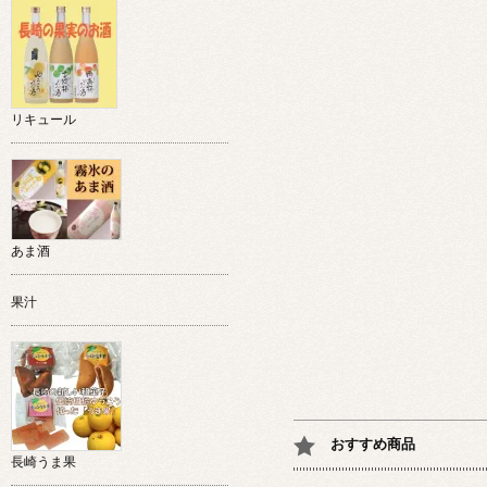
リキュール
あま酒
果汁
おすすめ商品
長崎うま果