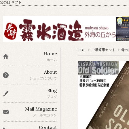
父の日 ギフト
TOP
>
ご贈答用セット
>
母の
Home
ホーム
About
ショップについて
Blog
ブログ
Mail Magazine
メールマガジン
Contact