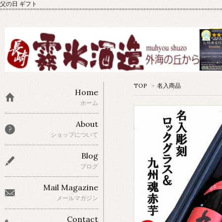
父の日 ギフト
TOP
>
名入商品
Home
ホーム
About
ショップについて
Blog
ブログ
Mail Magazine
メールマガジン
Contact